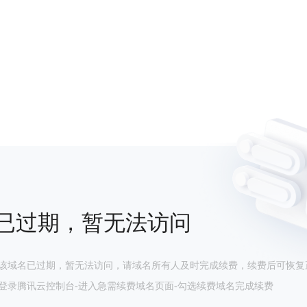
已过期，暂无法访问
该域名已过期，暂无法访问，请域名所有人及时完成续费，续费后可恢复
登录腾讯云控制台-进入急需续费域名页面-勾选续费域名完成续费