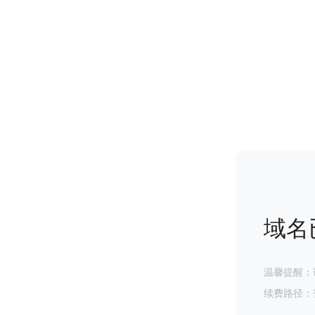
域名
温馨提醒：
续费路径：