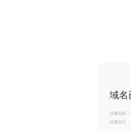
域名
温馨提醒：
续费路径：