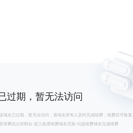
已过期，暂无法访问
该域名已过期，暂无法访问，请域名所有人及时完成续费，续费后可恢复
登录腾讯云控制台-进入急需续费域名页面-勾选续费域名完成续费